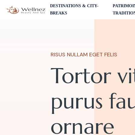
DESTINATIONS & CITY-
PATRIMOI
BREAKS
TRADITIO
RISUS NULLAM EGET FELIS
Tortor vi
purus fa
ornare