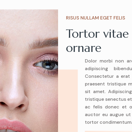
RISUS NULLAM EGET FELIS
Tortor vitae
ornare
Dolor morbi non arc
adipiscing bibend
Consectetur a erat 
praesent tristique 
sit amet. Adipiscin
tristique senectus e
ac felis donec et o
auctor eu augue ut 
tortor condimentum