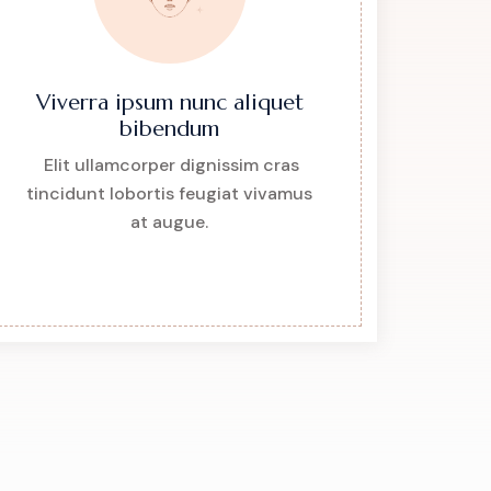
Viverra ipsum nunc aliquet
bibendum
Elit ullamcorper dignissim cras
tincidunt lobortis feugiat vivamus
at augue.