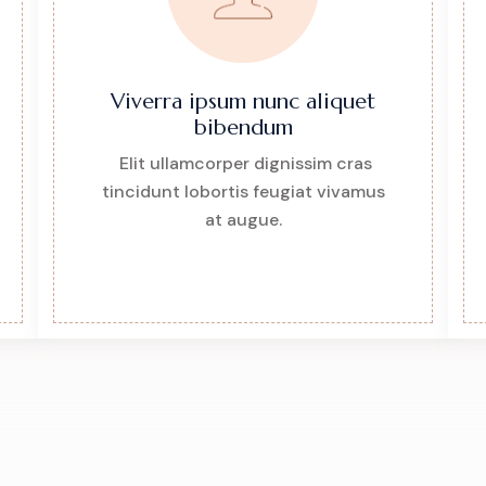
Viverra ipsum nunc aliquet
bibendum
Elit ullamcorper dignissim cras
tincidunt lobortis feugiat vivamus
at augue.