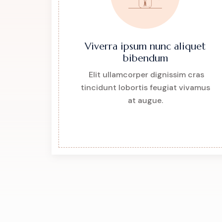
Viverra ipsum nunc aliquet
bibendum
Elit ullamcorper dignissim cras
tincidunt lobortis feugiat vivamus
at augue.