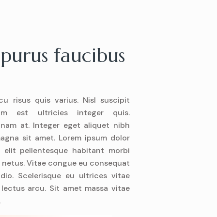
 purus faucibus
u risus quis varius. Nisl suscipit
um est ultricies integer quis.
nam at. Integer eget aliquet nibh
magna sit amet. Lorem ipsum dolor
g elit pellentesque habitant morbi
t netus. Vitae congue eu consequat
dio. Scelerisque eu ultrices vitae
lectus arcu. Sit amet massa vitae
.